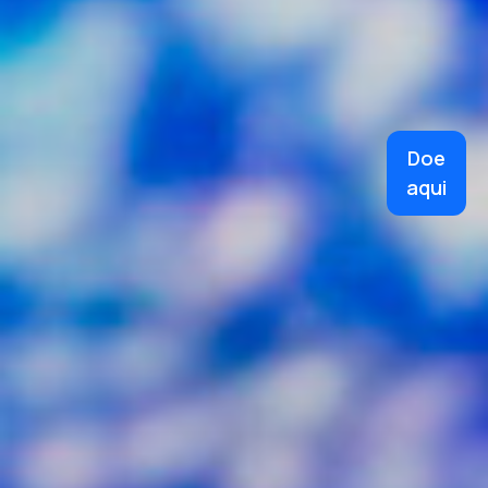
Doe
aqui