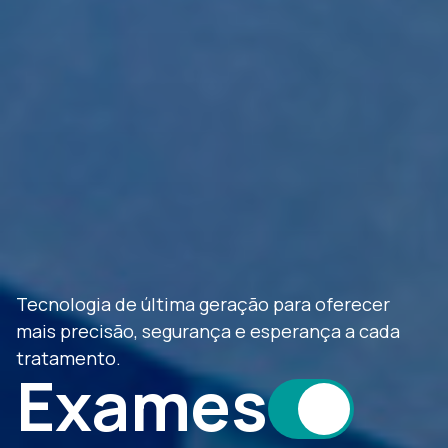
Eu e você contra o câncer infantojuvenil. Você
doa, a gente fortalece a missão de salvar vidas.
Doe aqui